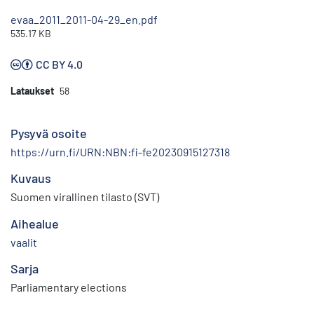
evaa_2011_2011-04-29_en.pdf
535.17 KB
CC BY 4.0
Lataukset
58
Pysyvä osoite
https://urn.fi/URN:NBN:fi-fe20230915127318
Kuvaus
Suomen virallinen tilasto (SVT)
Aihealue
vaalit
Sarja
Parliamentary elections