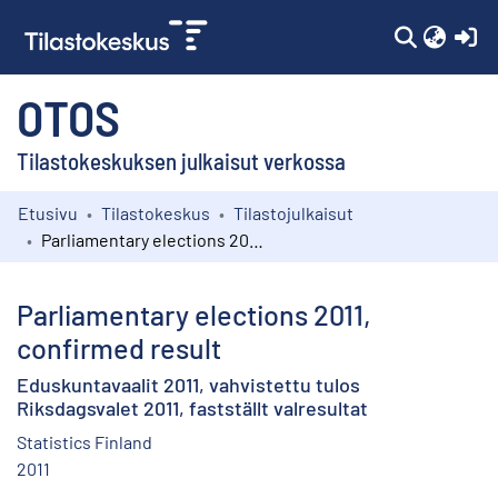
(c
OTOS
Tilastokeskuksen julkaisut verkossa
Etusivu
Tilastokeskus
Tilastojulkaisut
Kokoelmat
Parliamentary elections 2011, confirmed result
Selaa
Parliamentary elections 2011,
confirmed result
Eduskuntavaalit 2011, vahvistettu tulos
Riksdagsvalet 2011, fastställt valresultat
Statistics Finland
2011