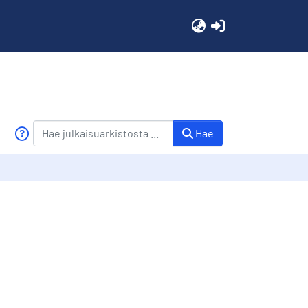
(current)
Hae