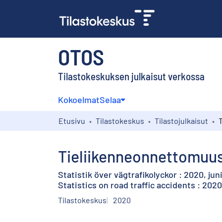
OTOS
Tilastokeskuksen julkaisut verkossa
Kokoelmat
Selaa
Etusivu
Tilastokeskus
Tilastojulkaisut
Tieliikenneonnettomuus
Statistik över vägtrafikolyckor : 2020, jun
Statistics on road traffic accidents : 202
Tilastokeskus
2020