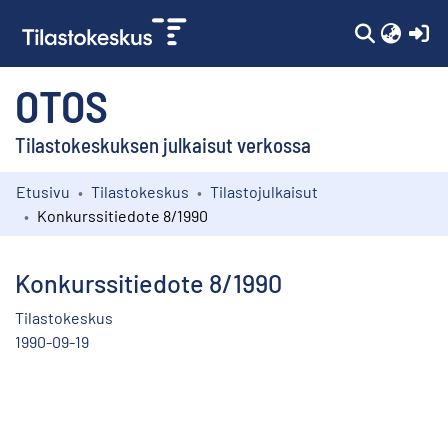
(c
OTOS
Tilastokeskuksen julkaisut verkossa
Etusivu
Tilastokeskus
Tilastojulkaisut
Kokoelmat
Konkurssitiedote 8/1990
Selaa
Konkurssitiedote 8/1990
Tilastokeskus
1990-09-19