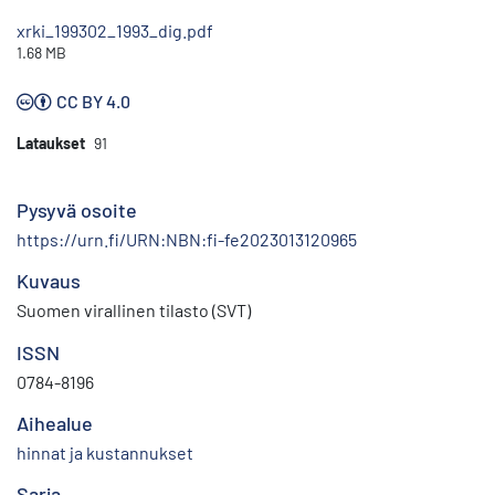
xrki_199302_1993_dig.pdf
1.68 MB
CC BY 4.0
Lataukset
91
Pysyvä osoite
https://urn.fi/URN:NBN:fi-fe2023013120965
Kuvaus
Suomen virallinen tilasto (SVT)
ISSN
0784-8196
Aihealue
hinnat ja kustannukset
Sarja