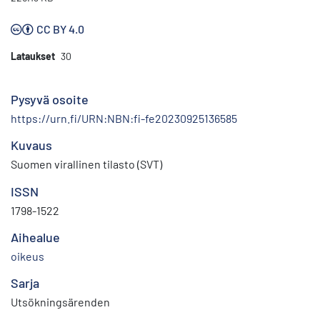
CC BY 4.0
Lataukset
30
Pysyvä osoite
https://urn.fi/URN:NBN:fi-fe20230925136585
Kuvaus
Suomen virallinen tilasto (SVT)
ISSN
1798-1522
Aihealue
oikeus
Sarja
Utsökningsärenden