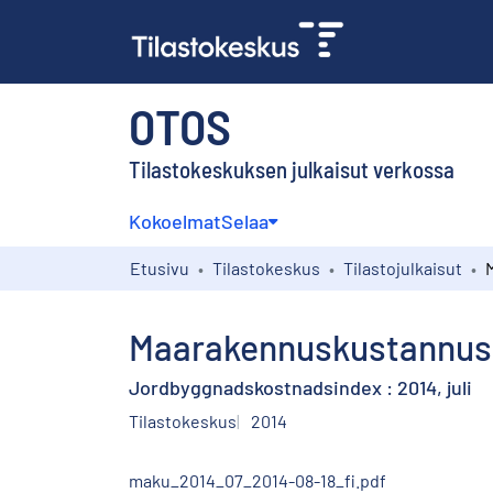
OTOS
Tilastokeskuksen julkaisut verkossa
Kokoelmat
Selaa
Etusivu
Tilastokeskus
Tilastojulkaisut
Maarakennuskustannusin
Jordbyggnadskostnadsindex : 2014, juli
Tilastokeskus
2014
maku_2014_07_2014-08-18_fi.pdf