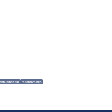
annusindeksi
rakentaminen