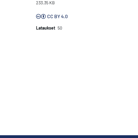
233.35 KB
CC BY 4.0
Lataukset
50