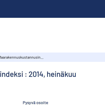
Maarakennuskustannusindeksi : 2014, heinäkuu
deksi : 2014, heinäkuu
Pysyvä osoite