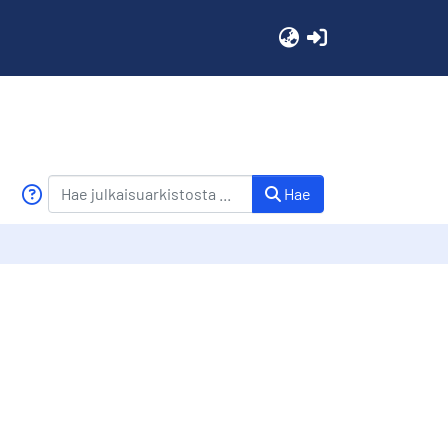
(current)
Hae