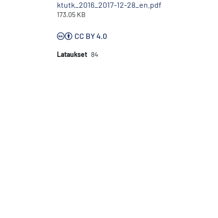
ktutk_2016_2017-12-28_en.pdf
173.05 KB
CC BY 4.0
Lataukset
84