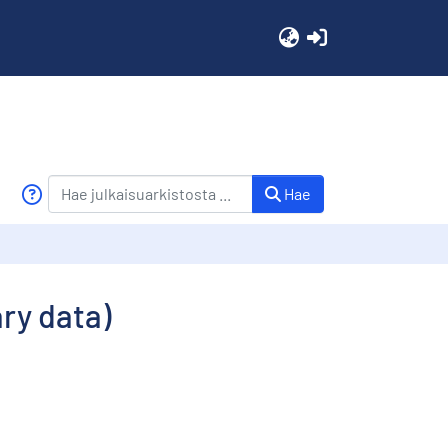
(current)
Hae
ry data)