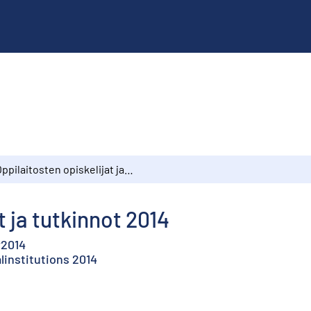
Oppilaitosten opiskelijat ja tutkinnot 2014
t ja tutkinnot 2014
r2014
linstitutions 2014