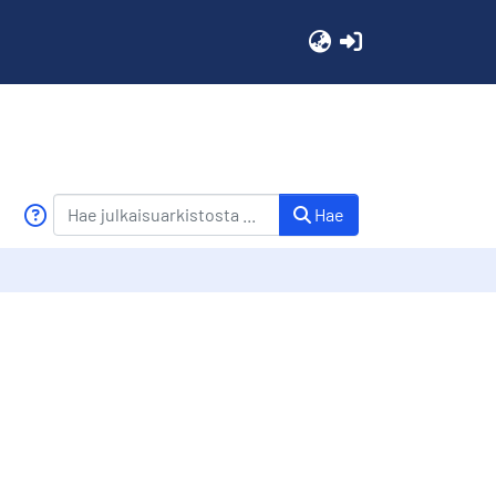
(current)
Hae