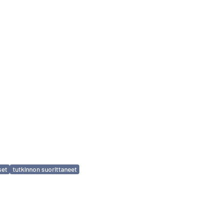
set
tutkinnon suorittaneet