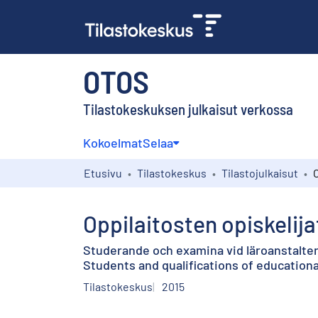
OTOS
Tilastokeskuksen julkaisut verkossa
Kokoelmat
Selaa
Etusivu
Tilastokeskus
Tilastojulkaisut
Oppilaitosten opiskelija
Studerande och examina vid läroanstalte
Students and qualifications of educationa
Tilastokeskus
2015