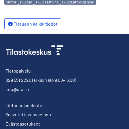
räntor
skulder
skuldsättning
skuldsättningsgrad
Tietueen kaikki tiedot
Tietopalvelu
029 551 2220
(arkisin klo 9.00-16.00)
info@stat.fi
Tietosuojaseloste
Saavutettavuusseloste
Evästeasetukset