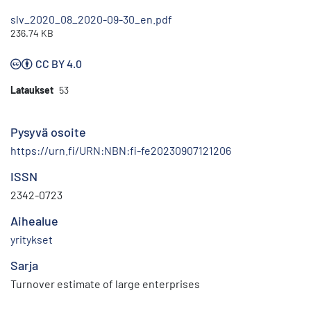
slv_2020_08_2020-09-30_en.pdf
236.74 KB
CC BY 4.0
Lataukset
53
Pysyvä osoite
https://urn.fi/URN:NBN:fi-fe20230907121206
ISSN
2342-0723
Aihealue
yritykset
Sarja
Turnover estimate of large enterprises