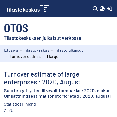
(c
OTOS
Tilastokeskuksen julkaisut verkossa
Etusivu
Tilastokeskus
Tilastojulkaisut
Kokoelmat
Turnover estimate of large enterprises : 2020, August
Selaa
Turnover estimate of large
enterprises : 2020, August
Suurten yritysten liikevaihtoennakko : 2020, elokuu
Omsättningsestimat för storföretag : 2020, augusti
Statistics Finland
2020