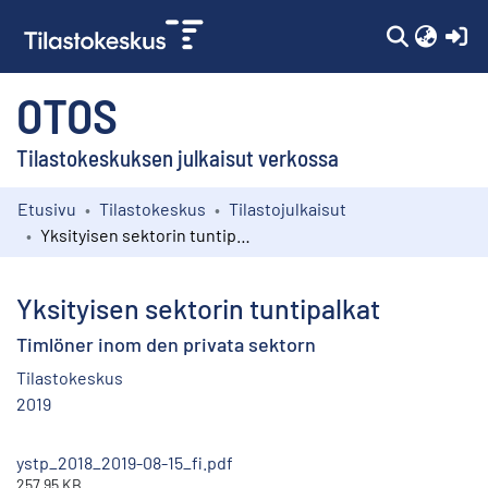
(c
OTOS
Tilastokeskuksen julkaisut verkossa
Etusivu
Tilastokeskus
Tilastojulkaisut
Kokoelmat
Yksityisen sektorin tuntipalkat
Selaa
Yksityisen sektorin tuntipalkat
Timlöner inom den privata sektorn
Tilastokeskus
2019
ystp_2018_2019-08-15_fi.pdf
257.95 KB