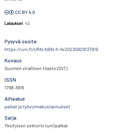
CC BY 4.0
Lataukset
42
Pysyvä osoite
https://urn.fi/URN:NBN:fi-fe20230929137919
Kuvaus
Suomen virallinen tilasto (SVT)
ISSN
1798-3916
Aihealue
palkat ja työvoimakustannukset
Sarja
Yksityisen sektorin tuntipalkat