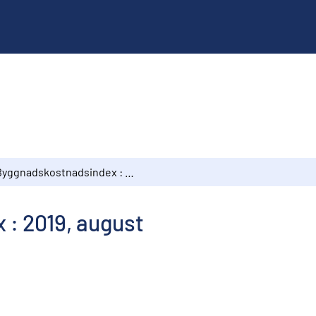
Byggnadskostnadsindex : 2019, august
: 2019, august