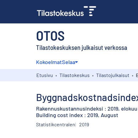
OTOS
Tilastokeskuksen julkaisut verkossa
Kokoelmat
Selaa
Etusivu
Tilastokeskus
Tilastojulkaisut
Byggnadskostnadsindex 
Rakennuskustannusindeksi : 2019, elokuu
Building cost index : 2019, August
Statistikcentralen
2019