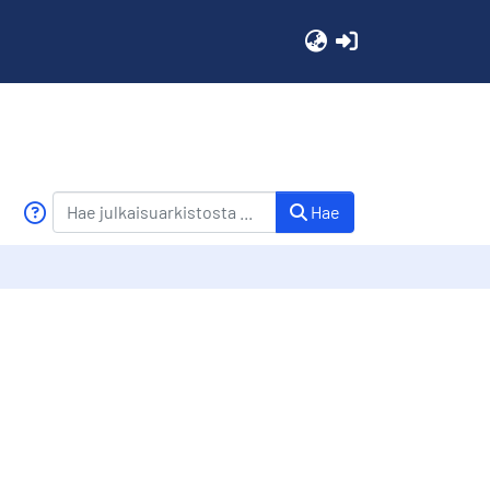
(current)
Hae