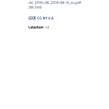
rki_2019_08_2019-09-13_sv.pdf
285.9 KB
CC BY 4.0
Lataukset
42