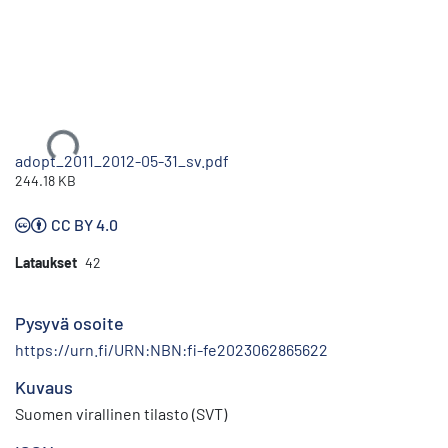
Ladataan...
adopt_2011_2012-05-31_sv.pdf
244.18 KB
CC BY 4.0
Lataukset
42
Pysyvä osoite
https://urn.fi/URN:NBN:fi-fe2023062865622
Kuvaus
Suomen virallinen tilasto (SVT)