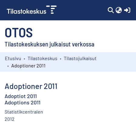
(c
OTOS
Tilastokeskuksen julkaisut verkossa
Etusivu
Tilastokeskus
Tilastojulkaisut
Kokoelmat
Adoptioner 2011
Selaa
Adoptioner 2011
Adoptiot 2011
Adoptions 2011
Statistikcentralen
2012