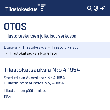
(c
OTOS
Tilastokeskuksen julkaisut verkossa
Etusivu
Tilastokeskus
Tilastojulkaisut
Kokoelmat
Tilastokatsauksia N:o 4 1954
Selaa
Tilastokatsauksia N:o 4 1954
Statistiska översikter Nr 4 1954
Bulletin of statistics No. 4 1954
Tilastollinen päätoimisto
1954