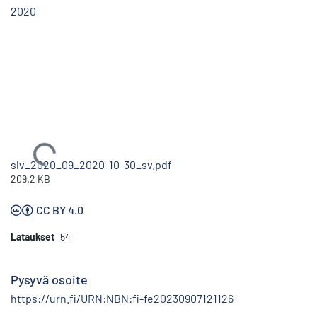
2020
Ladataan...
slv_2020_09_2020-10-30_sv.pdf
209.2 KB
CC BY 4.0
Lataukset
54
Pysyvä osoite
https://urn.fi/URN:NBN:fi-fe20230907121126