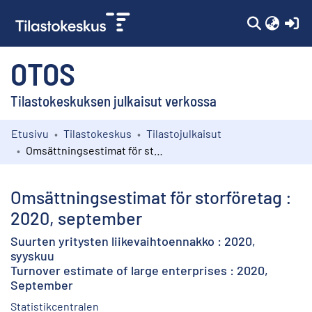
(c
OTOS
Tilastokeskuksen julkaisut verkossa
Etusivu
Tilastokeskus
Tilastojulkaisut
Kokoelmat
Omsättningsestimat för storföretag : 2020, september
Selaa
Omsättningsestimat för storföretag :
2020, september
Suurten yritysten liikevaihtoennakko : 2020,
syyskuu
Turnover estimate of large enterprises : 2020,
September
Statistikcentralen