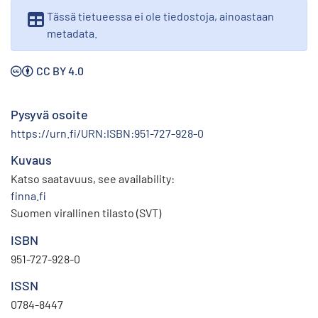
Tässä tietueessa ei ole tiedostoja, ainoastaan
metadata.
CC BY 4.0
Pysyvä osoite
https://urn.fi/URN:ISBN:951-727-928-0
Kuvaus
Katso saatavuus, see availability:
finna.fi
Suomen virallinen tilasto (SVT)
ISBN
951-727-928-0
ISSN
0784-8447