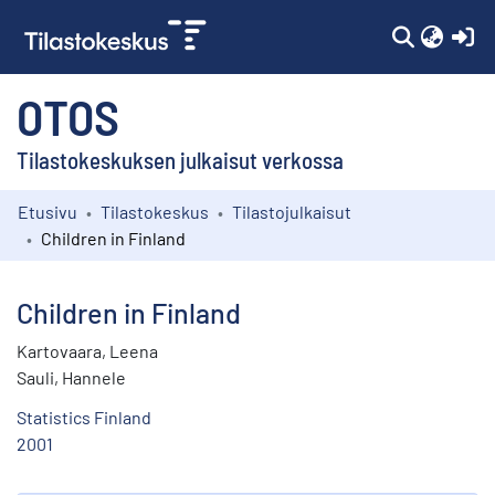
(c
OTOS
Tilastokeskuksen julkaisut verkossa
Etusivu
Tilastokeskus
Tilastojulkaisut
Kokoelmat
Children in Finland
Selaa
Children in Finland
Kartovaara, Leena
Sauli, Hannele
Statistics Finland
2001