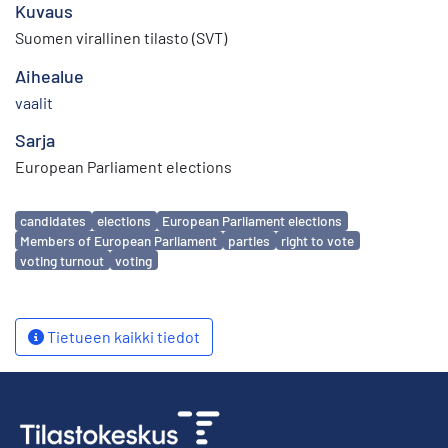
Kuvaus
Suomen virallinen tilasto (SVT)
Aihealue
vaalit
Sarja
European Parliament elections
Avainsanat
candidates
elections
European Parliament elections
Members of European Parliament
parties
right to vote
voting turnout
voting
Tietueen kaikki tiedot