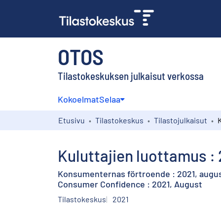
OTOS
Tilastokeskuksen julkaisut verkossa
Kokoelmat
Selaa
Etusivu
Tilastokeskus
Tilastojulkaisut
Kuluttajien luottamus : 
Konsumenternas förtroende : 2021, augus
Consumer Confidence : 2021, August
Tilastokeskus
2021