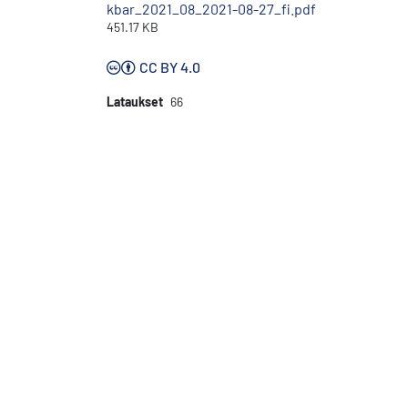
kbar_2021_08_2021-08-27_fi.pdf
451.17 KB
CC BY 4.0
Lataukset
66