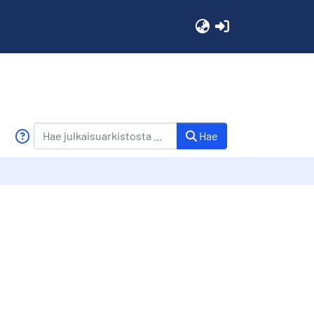
(current)
Hae