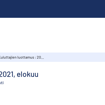
Kuluttajien luottamus : 2021, elokuu
2021, elokuu
ti