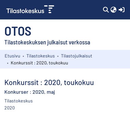
(c
OTOS
Tilastokeskuksen julkaisut verkossa
Etusivu
Tilastokeskus
Tilastojulkaisut
Kokoelmat
Konkurssit : 2020, toukokuu
Selaa
Konkurssit : 2020, toukokuu
Konkurser : 2020, maj
Tilastokeskus
2020