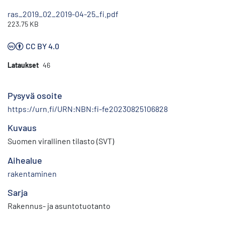
ras_2019_02_2019-04-25_fi.pdf
223.75 KB
CC BY 4.0
Lataukset
46
Pysyvä osoite
https://urn.fi/URN:NBN:fi-fe20230825106828
Kuvaus
Suomen virallinen tilasto (SVT)
Aihealue
rakentaminen
Sarja
Rakennus- ja asuntotuotanto