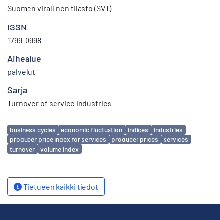
Suomen virallinen tilasto (SVT)
ISSN
1799-0998
Aihealue
palvelut
Sarja
Turnover of service industries
Avainsanat
business cycles
economic fluctuation
indices
industries
producer price index for services
producer prices
services
turnover
volume index
Tietueen kaikki tiedot