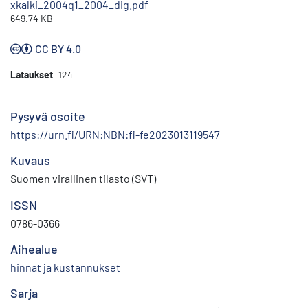
xkalki_2004q1_2004_dig.pdf
649.74 KB
CC BY 4.0
Lataukset
124
Pysyvä osoite
https://urn.fi/URN:NBN:fi-fe2023013119547
Kuvaus
Suomen virallinen tilasto (SVT)
ISSN
0786-0366
Aihealue
hinnat ja kustannukset
Sarja