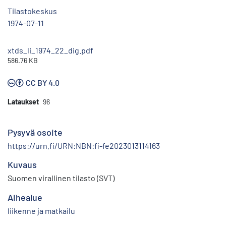
Tilastokeskus
1974-07-11
xtds_li_1974_22_dig.pdf
586.76 KB
CC BY 4.0
Lataukset
96
Pysyvä osoite
https://urn.fi/URN:NBN:fi-fe2023013114163
Kuvaus
Suomen virallinen tilasto (SVT)
Aihealue
liikenne ja matkailu