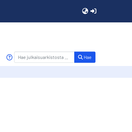
(current)
Hae