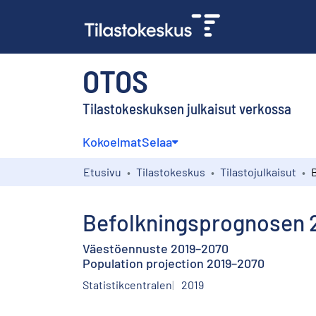
OTOS
Tilastokeskuksen julkaisut verkossa
Kokoelmat
Selaa
Etusivu
Tilastokeskus
Tilastojulkaisut
Befolkningsprognosen 
Väestöennuste 2019–2070
Population projection 2019–2070
Statistikcentralen
2019