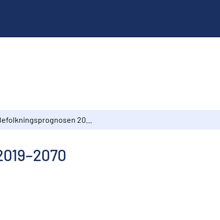
Befolkningsprognosen 2019–2070
2019–2070