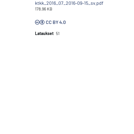
ktkk_2016_07_2016-09-15_sv.pdf
178.96 KB
CC BY 4.0
Lataukset
51