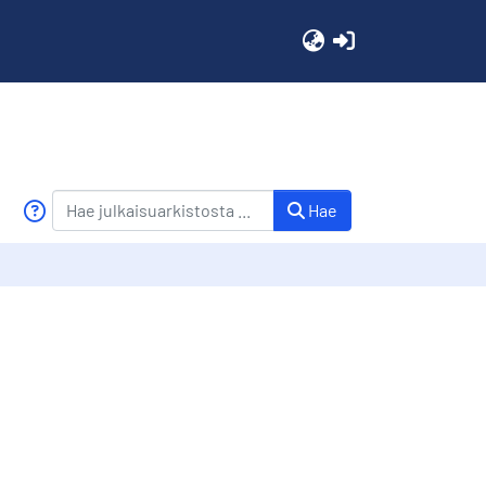
(current)
Hae