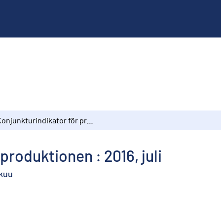
Konjunkturindikator för produktionen : 2016, juli
produktionen : 2016, juli
äkuu