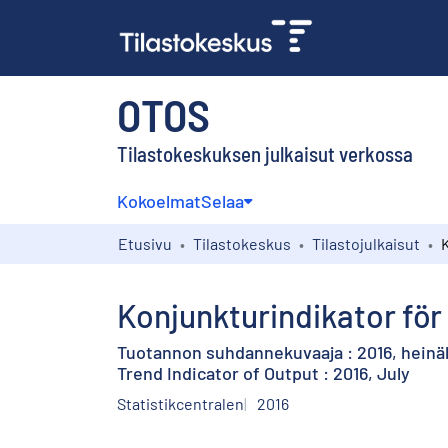
OTOS
Tilastokeskuksen julkaisut verkossa
Kokoelmat
Selaa
Etusivu
Tilastokeskus
Tilastojulkaisut
Konjunkturindikator för 
Tuotannon suhdannekuvaaja : 2016, hein
Trend Indicator of Output : 2016, July
Statistikcentralen
2016