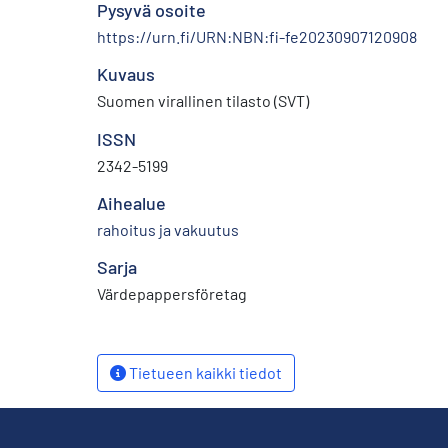
Pysyvä osoite
https://urn.fi/URN:NBN:fi-fe20230907120908
Kuvaus
Suomen virallinen tilasto (SVT)
ISSN
2342-5199
Aihealue
rahoitus ja vakuutus
Sarja
Värdepappersföretag
Tietueen kaikki tiedot