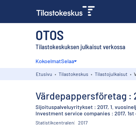
OTOS
Tilastokeskuksen julkaisut verkossa
Kokoelmat
Selaa
Etusivu
Tilastokeskus
Tilastojulkaisut
Värdepappersföretag : 2
Sijoituspalveluyritykset : 2017, 1. vuosine
Investment service companies : 2017, 1st
Statistikcentralen
2017