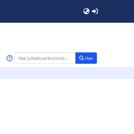
(current)
Hae