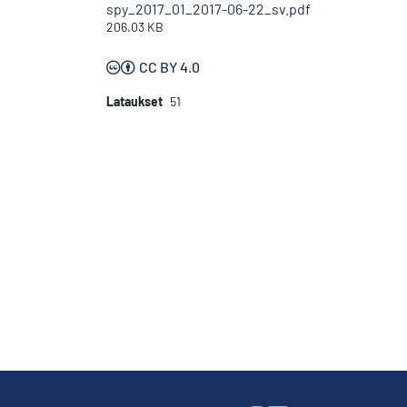
spy_2017_01_2017-06-22_sv.pdf
206.03 KB
CC BY 4.0
Lataukset
51