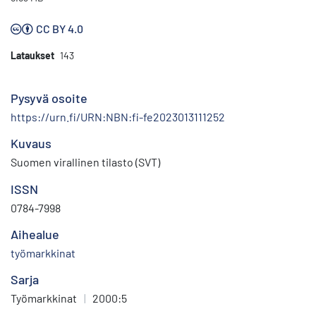
CC BY 4.0
Lataukset
143
Pysyvä osoite
https://urn.fi/URN:NBN:fi-fe2023013111252
Kuvaus
Suomen virallinen tilasto (SVT)
ISSN
0784-7998
Aihealue
työmarkkinat
Sarja
Työmarkkinat
|
2000:5