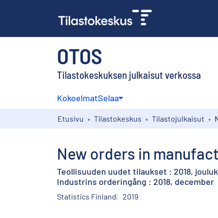
OTOS
Tilastokeskuksen julkaisut verkossa
Kokoelmat
Selaa
Etusivu
Tilastokeskus
Tilastojulkaisut
New orders in manufact
Teollisuuden uudet tilaukset : 2018, joulu
Industrins orderingång : 2018, december
Statistics Finland
2019