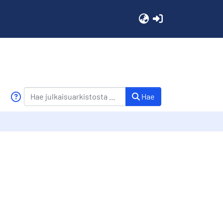
(current)
Hae