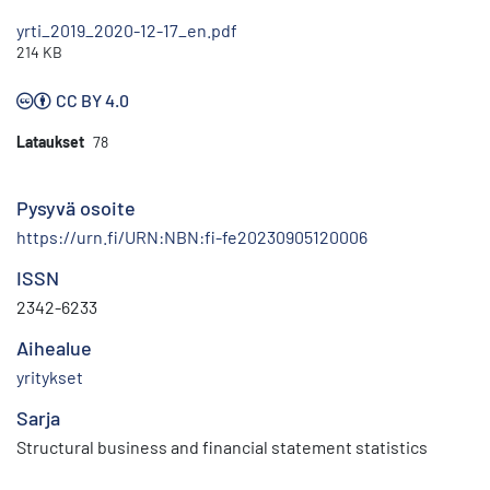
yrti_2019_2020-12-17_en.pdf
214 KB
CC BY 4.0
Lataukset
78
Pysyvä osoite
https://urn.fi/URN:NBN:fi-fe20230905120006
ISSN
2342-6233
Aihealue
yritykset
Sarja
Structural business and financial statement statistics