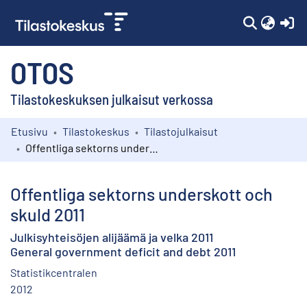
(c
OTOS
Tilastokeskuksen julkaisut verkossa
Etusivu
Tilastokeskus
Tilastojulkaisut
Kokoelmat
Offentliga sektorns underskott och skuld 2011
Selaa
Offentliga sektorns underskott och
skuld 2011
Julkisyhteisöjen alijäämä ja velka 2011
General government deficit and debt 2011
Statistikcentralen
2012