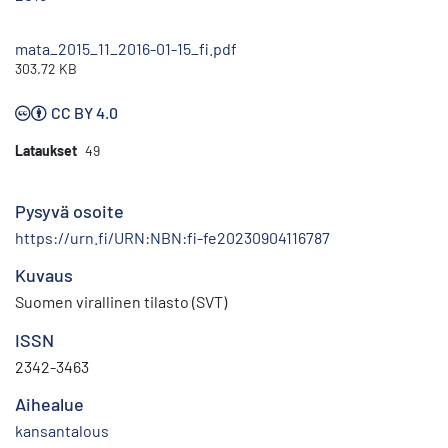
mata_2015_11_2016-01-15_fi.pdf
303.72 KB
CC BY 4.0
Lataukset
49
Pysyvä osoite
https://urn.fi/URN:NBN:fi-fe20230904116787
Kuvaus
Suomen virallinen tilasto (SVT)
ISSN
2342-3463
Aihealue
kansantalous