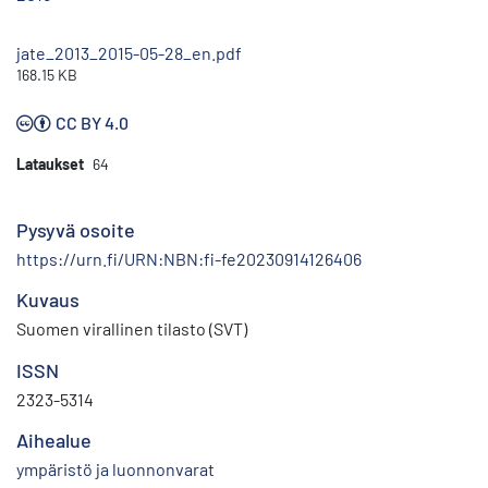
jate_2013_2015-05-28_en.pdf
168.15 KB
CC BY 4.0
Lataukset
64
Pysyvä osoite
https://urn.fi/URN:NBN:fi-fe20230914126406
Kuvaus
Suomen virallinen tilasto (SVT)
ISSN
2323-5314
Aihealue
ympäristö ja luonnonvarat