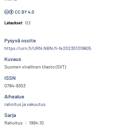
CC BY 4.0
Lataukset
123
Pysyvä osoite
https://urn.fi/URN:NBN:fi-fe202301319805
Kuvaus
Suomen virallinen tilasto (SVT)
ISSN
0784-9303
Aihealue
rahoitus ja vakuutus
Sarja
Rahoitus
|
1994:10