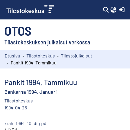
(c
OTOS
Tilastokeskuksen julkaisut verkossa
Etusivu
Tilastokeskus
Tilastojulkaisut
Kokoelmat
Pankit 1994, Tammikuu
Selaa
Pankit 1994, Tammikuu
Bankerna 1994, Januari
Tilastokeskus
1994-04-25
xrah_1994_10_dig.pdf
7.13 MB