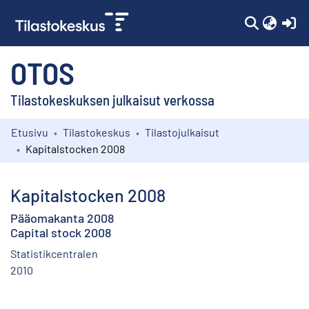
(c
OTOS
Tilastokeskuksen julkaisut verkossa
Etusivu
Tilastokeskus
Tilastojulkaisut
Kokoelmat
Kapitalstocken 2008
Selaa
Kapitalstocken 2008
Pääomakanta 2008
Capital stock 2008
Statistikcentralen
2010