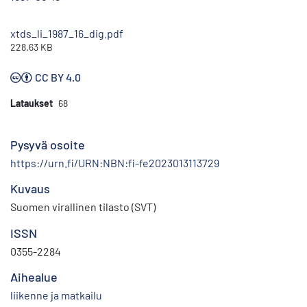
xtds_li_1987_16_dig.pdf
228.63 KB
CC BY 4.0
Lataukset
68
Pysyvä osoite
https://urn.fi/URN:NBN:fi-fe2023013113729
Kuvaus
Suomen virallinen tilasto (SVT)
ISSN
0355-2284
Aihealue
liikenne ja matkailu