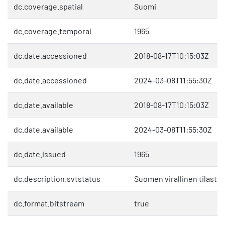
dc.coverage.spatial
Suomi
dc.coverage.temporal
1965
dc.date.accessioned
2018-08-17T10:15:03Z
dc.date.accessioned
2024-03-08T11:55:30Z
dc.date.available
2018-08-17T10:15:03Z
dc.date.available
2024-03-08T11:55:30Z
dc.date.issued
1965
dc.description.svtstatus
Suomen virallinen tilasto 
dc.format.bitstream
true