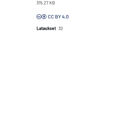
315.27 KB
CC BY 4.0
Lataukset
32