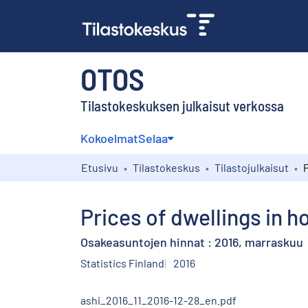
OTOS
Tilastokeskuksen julkaisut verkossa
Kokoelmat
Selaa
Etusivu
Tilastokeskus
Tilastojulkaisut
Prices of dwellings in 
Osakeasuntojen hinnat : 2016, marraskuu
Statistics Finland
2016
ashi_2016_11_2016-12-28_en.pdf