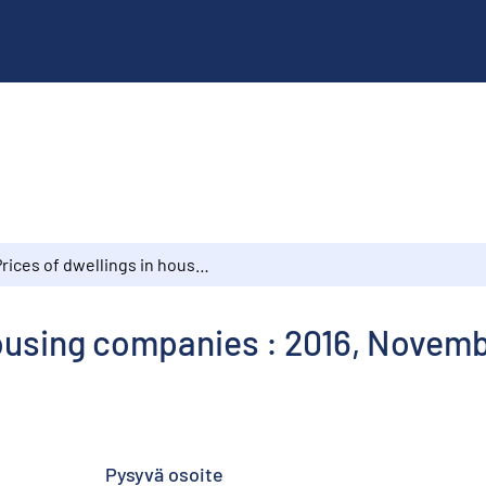
Prices of dwellings in housing companies : 2016, November
housing companies : 2016, Novem
Pysyvä osoite