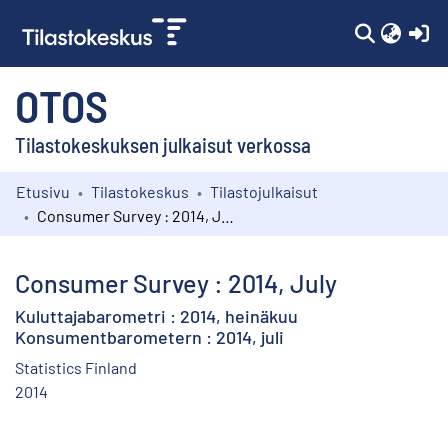
(c
OTOS
Tilastokeskuksen julkaisut verkossa
Etusivu
Tilastokeskus
Tilastojulkaisut
Kokoelmat
Consumer Survey : 2014, July
Selaa
Consumer Survey : 2014, July
Kuluttajabarometri : 2014, heinäkuu
Konsumentbarometern : 2014, juli
Statistics Finland
2014