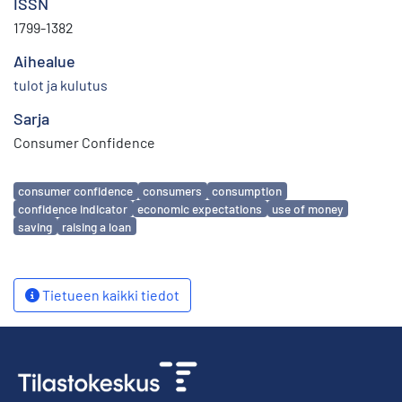
ISSN
1799-1382
Aihealue
tulot ja kulutus
Sarja
Consumer Confidence
Avainsanat
consumer confidence
consumers
consumption
confidence indicator
economic expectations
use of money
saving
raising a loan
Tietueen kaikki tiedot