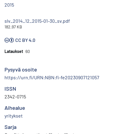
2015
slv_2014_12_2015-01-30_sv.pdf
182.97 KB
CC BY 4.0
Lataukset
60
Pysyvä osoite
https://urn.fi/URN:NBN:fi-fe20230907121057
ISSN
2342-0715
Aihealue
yritykset
Sarja