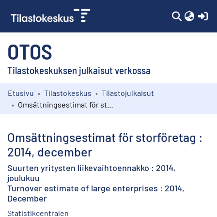
(c
OTOS
Tilastokeskuksen julkaisut verkossa
Etusivu
Tilastokeskus
Tilastojulkaisut
Kokoelmat
Omsättningsestimat för storföretag : 2014, december
Selaa
Omsättningsestimat för storföretag :
2014, december
Suurten yritysten liikevaihtoennakko : 2014,
joulukuu
Turnover estimate of large enterprises : 2014,
December
Statistikcentralen