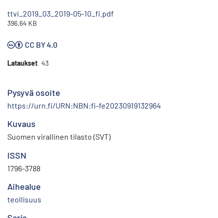
ttvi_2019_03_2019-05-10_fi.pdf
396.64 KB
CC BY 4.0
Lataukset
43
Pysyvä osoite
https://urn.fi/URN:NBN:fi-fe20230919132964
Kuvaus
Suomen virallinen tilasto (SVT)
ISSN
1796-3788
Aihealue
teollisuus
Sarja