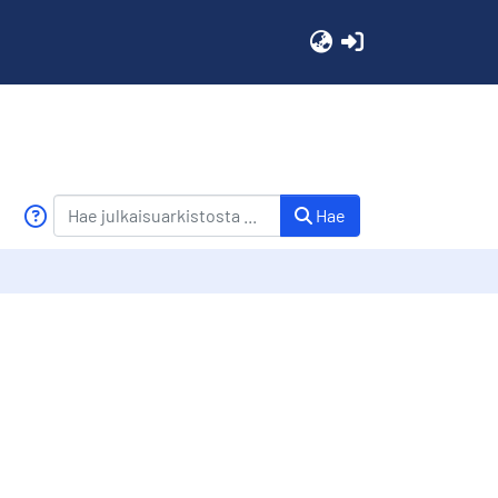
(current)
Hae