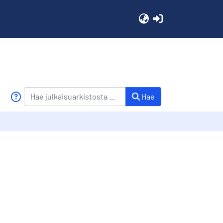
(current)
Hae