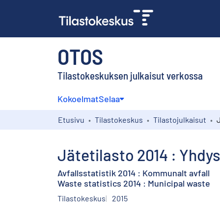
OTOS
Tilastokeskuksen julkaisut verkossa
Kokoelmat
Selaa
Etusivu
Tilastokeskus
Tilastojulkaisut
Jätetilasto 2014 : Yhdy
Avfallsstatistik 2014 : Kommunalt avfall
Waste statistics 2014 : Municipal waste
Tilastokeskus
2015