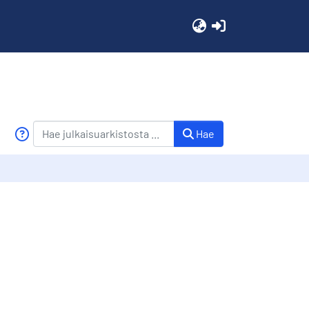
(current)
Hae