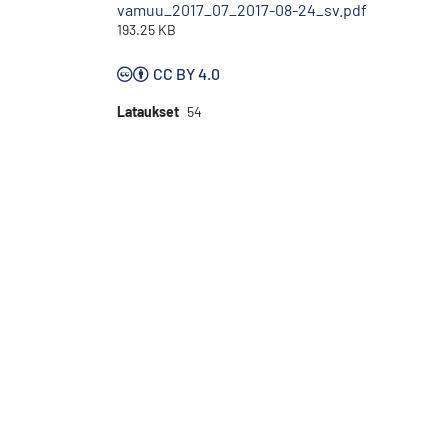
vamuu_2017_07_2017-08-24_sv.pdf
193.25 KB
CC BY 4.0
Lataukset
54