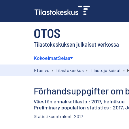
OTOS
Tilastokeskuksen julkaisut verkossa
Kokoelmat
Selaa
Etusivu
Tilastokeskus
Tilastojulkaisut
Förhandsuppgifter om bef
Väestön ennakkotilasto : 2017, heinäkuu
Preliminary population statistics : 2017, J
Statistikcentralen
2017