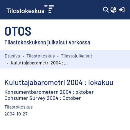
(c
OTOS
Tilastokeskuksen julkaisut verkossa
Etusivu
Tilastokeskus
Tilastojulkaisut
Kokoelmat
Kuluttajabarometri 2004 : lokakuu
Selaa
Kuluttajabarometri 2004 : lokakuu
Konsumentbarometern 2004 : oktober
Consumer Survey 2004 : October
Tilastokeskus
2004-10-27