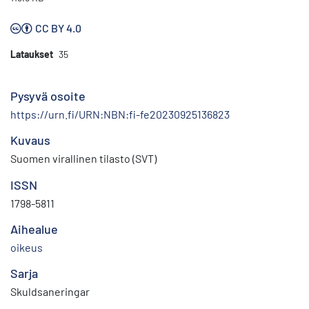
CC BY 4.0
Lataukset
35
Pysyvä osoite
https://urn.fi/URN:NBN:fi-fe20230925136823
Kuvaus
Suomen virallinen tilasto (SVT)
ISSN
1798-5811
Aihealue
oikeus
Sarja
Skuldsaneringar