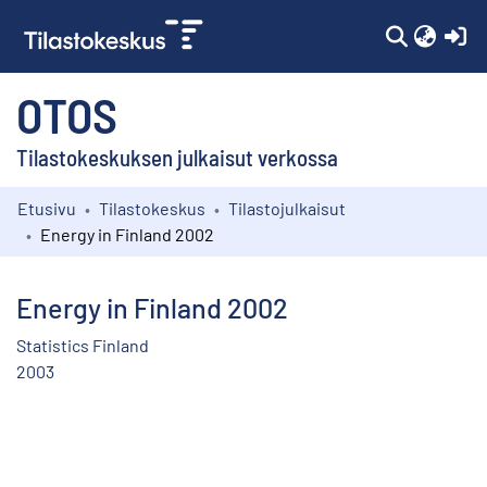
(c
OTOS
Tilastokeskuksen julkaisut verkossa
Etusivu
Tilastokeskus
Tilastojulkaisut
Kokoelmat
Energy in Finland 2002
Selaa
Energy in Finland 2002
Statistics Finland
2003