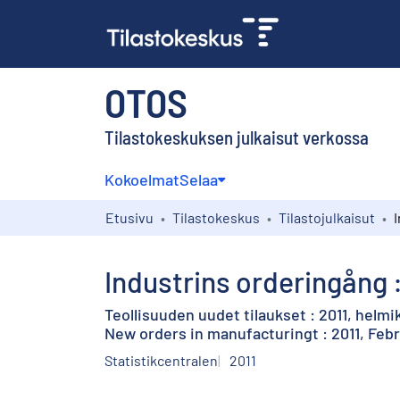
OTOS
Tilastokeskuksen julkaisut verkossa
Kokoelmat
Selaa
Etusivu
Tilastokeskus
Tilastojulkaisut
Industrins orderingång :
Teollisuuden uudet tilaukset : 2011, helmi
New orders in manufacturingt : 2011, Feb
Statistikcentralen
2011