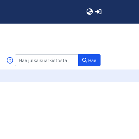
(current)
Hae