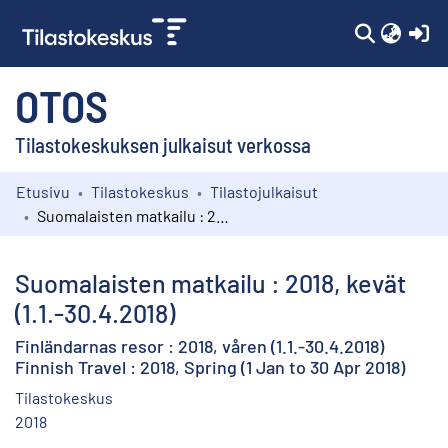
(c
OTOS
Tilastokeskuksen julkaisut verkossa
Etusivu
Tilastokeskus
Tilastojulkaisut
Kokoelmat
Suomalaisten matkailu : 2018, kevät (1.1.-30.4.2018)
Selaa
Suomalaisten matkailu : 2018, kevät
(1.1.-30.4.2018)
Finländarnas resor : 2018, våren (1.1.-30.4.2018)
Finnish Travel : 2018, Spring (1 Jan to 30 Apr 2018)
Tilastokeskus
2018