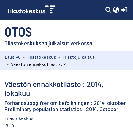
(c
OTOS
Tilastokeskuksen julkaisut verkossa
Etusivu
Tilastokeskus
Tilastojulkaisut
Kokoelmat
Väestön ennakkotilasto : 2014, lokakuu
Selaa
Väestön ennakkotilasto : 2014,
lokakuu
Förhandsuppgifter om befolkningen : 2014, oktober
Preliminary population statistics : 2014, October
Tilastokeskus
2014