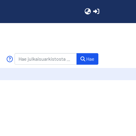
(current)
Hae