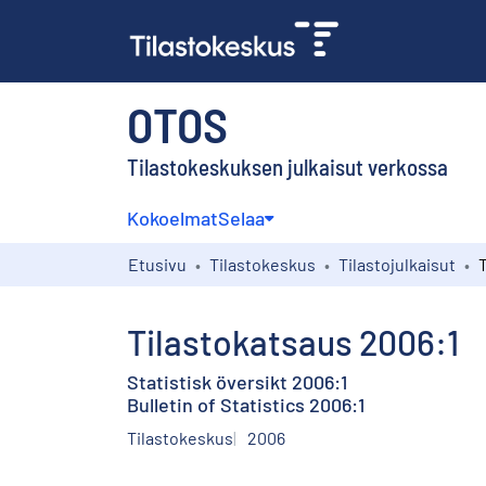
OTOS
Tilastokeskuksen julkaisut verkossa
Kokoelmat
Selaa
Etusivu
Tilastokeskus
Tilastojulkaisut
Tilastokatsaus 2006:1
Statistisk översikt 2006:1
Bulletin of Statistics 2006:1
Tilastokeskus
2006